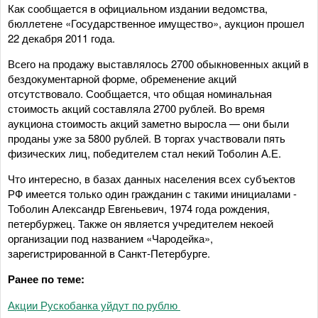
Как сообщается в официальном издании ведомства,
бюллетене «Государственное имущество», аукцион прошел
22 декабря 2011 года.
Всего на продажу выставлялось 2700 обыкновенных акций в
бездокументарной форме, обременение акций
отсутствовало. Сообщается, что общая номинальная
стоимость акций составляла 2700 рублей. Во время
аукциона стоимость акций заметно выросла — они были
проданы уже за 5800 рублей. В торгах участвовали пять
физических лиц, победителем стал некий Тоболин А.Е.
Что интересно, в базах данных населения всех субъектов
РФ имеется только один гражданин с такими инициалами -
Тоболин Александр Евгеньевич, 1974 года рождения,
петербуржец. Также он является учредителем некоей
организации под названием «Чародейка»,
зарегистрированной в Санкт-Петербурге.
Ранее по теме:
Акции Рускобанка уйдут по рублю