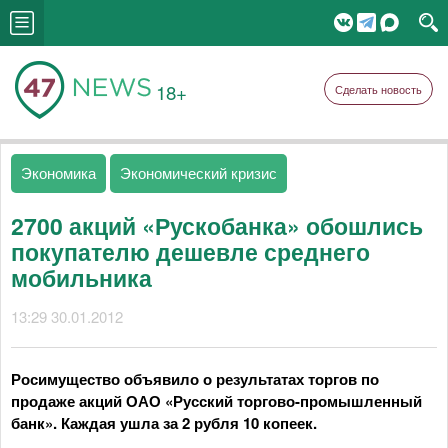
18+
Сделать новость
Экономика
Экономический кризис
2700 акций «Рускобанка» обошлись
покупателю дешевле среднего
мобильника
13:29 30.01.2012
Росимущество объявило о результатах торгов по
продаже акций ОАО «Русский торгово-промышленный
банк». Каждая ушла за 2 рубля 10 копеек.