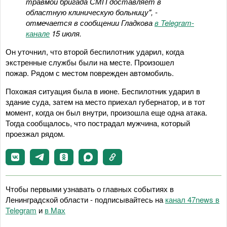
травмой бригада СМП доставляет в
областную клиническую больницу", -
отмечается в сообщении Гладкова
в Telegram-
канале
15 июля.
Он уточнил, что второй беспилотник ударил, когда
экстренные службы были на месте. Произошел
пожар. Рядом с местом поврежден автомобиль.
Похожая ситуация была в июне. Беспилотник ударил в
здание суда, затем на место приехал губернатор, и в тот
момент, когда он был внутри, произошла еще одна атака.
Тогда сообщалось, что пострадал мужчина, который
проезжал рядом.
Чтобы первыми узнавать о главных событиях в
Ленинградской области - подписывайтесь на
канал 47news в
Telegram
и
в Maх