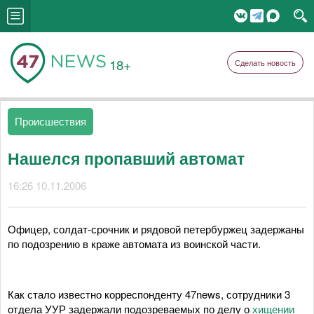
18+
Сделать новость
Происшествия
Нашелся пропавший автомат
16:26 10.11.2006
Офицер, солдат-срочник и рядовой петербуржец задержаны
по подозрению в краже автомата из воинской части.
Как стало известно корреспонденту 47news, сотрудники 3
отдела УУР задержали подозреваемых по делу о
хищении