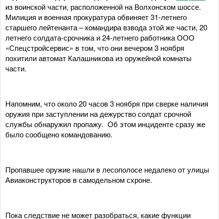
из воинской части, расположенной на Волхонском шоссе.
Милиция и военная прокуратура обвиняет 31-летнего
старшего лейтенанта – командира взвода этой же части, 20
летнего солдата-срочника и 24-летнего работника ООО
«Спецстройсервис» в том, что они вечером 3 ноября
похитили автомат Калашникова из оружейной комнаты
части.
Напомним, что около 20 часов 3 ноября при сверке наличия
оружия при заступлении на дежурство солдат срочной
службы обнаружил пропажу. Об этом инциденте сразу же
было сообщено командованию.
Пропавшее оружие нашли в лесополосе недалеко от улицы
Авиаконструкторов в самодельном схроне.
Пока следствие не может разобраться, какие функции