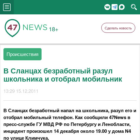
18+
Сделать новость
Происшествия
В Сланцах безработный разул
школьника и отобрал мобильник
13:29 15.12.2011
В Сланцах безработный напал на школьника, разул его и
отобрал мобильный телефон. Как сообщили 47News в
пресс-службе ГУ МВД РФ по Петербургу и Ленобласти,
инцидент произошел 14 декабря около 19.00 у дома N4
по улице Климчука.