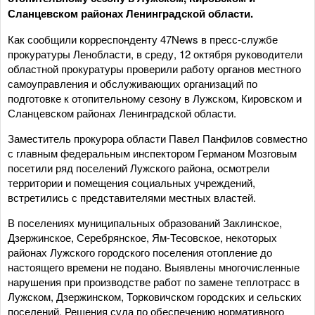
Сланцевском районах Ленинградской области.
Как сообщили корреспонденту 47News в пресс-службе
прокуратуры Ленобласти, в среду, 12 октября руководители
областной прокуратуры проверили работу органов местного
самоуправления и обслуживающих организаций по
подготовке к отопительному сезону в Лужском, Кировском и
Сланцевском районах Ленинградской области.
Заместитель прокурора области Павел Панфилов совместно
с главным федеральным инспектором Германом Мозговым
посетили ряд поселений Лужского района, осмотрели
территории и помещения социальных учреждений,
встретились с представителями местных властей.
В поселениях муниципальных образований Заклинское,
Дзержинское, Серебрянское, Ям-Тесовское, некоторых
районах Лужского городского поселения отопление до
настоящего времени не подано. Выявлены многочисленные
нарушения при производстве работ по замене теплотрасс в
Лужском, Дзержинском, Торковичском городских и сельских
поселений. Решения суда по обеспечению нормативного