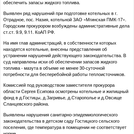
обеспечить запасы жидкого топлива.
Выявлен ряд нарушений при подготовке котельных в г.
Отрадное, пос. Назия, котельной ЗАО «Мгинская ПМК-17».
Городским прокурором возбуждены административные дела
ст.ст. 9.9, 9.11. КоАП РФ.
На имя глав администраций, в собственности которых
находятся котельные, внесены представления об
устранении нарушений действующего законодательства. В
суд направлены иски об обеспечении запасов жидкого
топлива - мазута в объеме не менее 30-суточной
потребности для бесперебойной работы теплоисточников.
Комиссией под руководством заместителя прокурора
области Сергея Есипова осмотрены котельные и жилищный
фонд в д.Гостицы, д.Загривье, д.Старополье и д.Овсище
Сланцевского района.
Выявлены нарушения санитарно-эпидемиологического
законодательства в детском саду Гостицкого сельского
поселения, где температура в помещении не соответствует
норме.