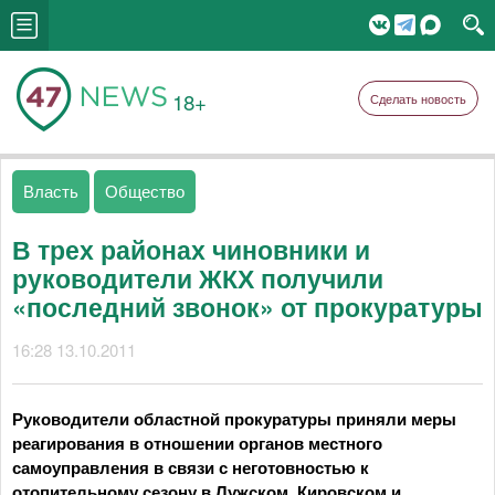
18+
Сделать новость
Власть
Общество
В трех районах чиновники и
руководители ЖКХ получили
«последний звонок» от прокуратуры
16:28 13.10.2011
Руководители областной прокуратуры приняли меры
реагирования в отношении органов местного
самоуправления в связи с неготовностью к
отопительному сезону в Лужском, Кировском и