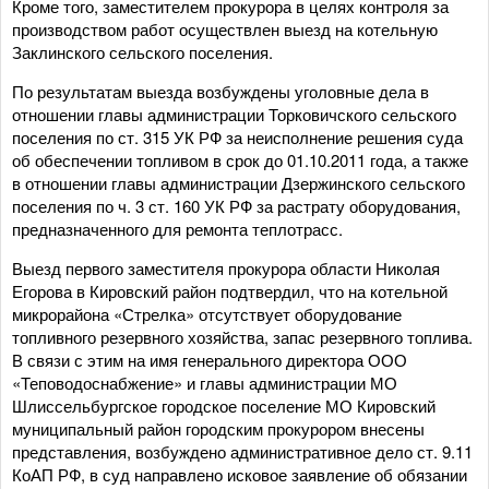
Кроме того, заместителем прокурора в целях контроля за
производством работ осуществлен выезд на котельную
Заклинского сельского поселения.
По результатам выезда возбуждены уголовные дела в
отношении главы администрации Торковичского сельского
поселения по ст. 315 УК РФ за неисполнение решения суда
об обеспечении топливом в срок до 01.10.2011 года, а также
в отношении главы администрации Дзержинского сельского
поселения по ч. 3 ст. 160 УК РФ за растрату оборудования,
предназначенного для ремонта теплотрасс.
Выезд первого заместителя прокурора области Николая
Егорова в Кировский район подтвердил, что на котельной
микрорайона «Стрелка» отсутствует оборудование
топливного резервного хозяйства, запас резервного топлива.
В связи с этим на имя генерального директора ООО
«Теповодоснабжение» и главы администрации МО
Шлиссельбургское городское поселение МО Кировский
муниципальный район городским прокурором внесены
представления, возбуждено административное дело ст. 9.11
КоАП РФ, в суд направлено исковое заявление об обязании