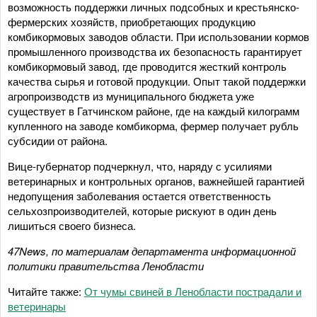
возможность поддержки личных подсобных и крестьянско-
фермерских хозяйств, приобретающих продукцию
комбикормовых заводов области. При использовании кормов
промышленного производства их безопасность гарантирует
комбикормовый завод, где проводится жесткий контроль
качества сырья и готовой продукции. Опыт такой поддержки
агропроизводств из муниципального бюджета уже
существует в Гатчинском районе, где на каждый килограмм
купленного на заводе комбикорма, фермер получает рубль
субсидии от района.
Вице-губернатор подчеркнул, что, наряду с усилиями
ветеринарных и контрольных органов, важнейшей гарантией
недопущения заболевания остается ответственность
сельхозпроизводителей, которые рискуют в один день
лишиться своего бизнеса.
47News, по материалам департамента информационной
политики правительства Ленобласти
Читайте также:
От чумы свиней в Ленобласти пострадали и
ветеринары