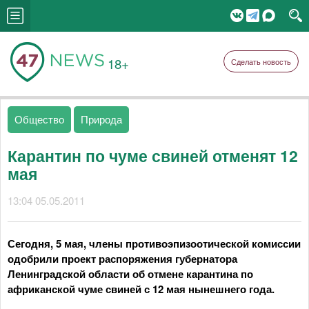
18+
Сделать новость
Общество
Природа
Карантин по чуме свиней отменят 12
мая
13:04 05.05.2011
Сегодня, 5 мая, члены противоэпизоотической комиссии
одобрили проект распоряжения губернатора
Ленинградской области об отмене карантина по
африканской чуме свиней с 12 мая нынешнего года.