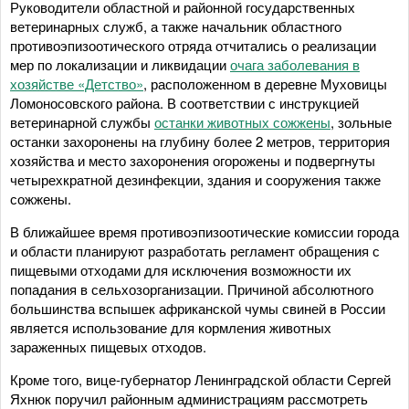
Руководители областной и районной государственных
ветеринарных служб, а также начальник областного
противоэпизоотического отряда отчитались о реализации
мер по локализации и ликвидации
очага заболевания в
хозяйстве «Детство»
, расположенном в деревне Муховицы
Ломоносовского района. В соответствии с инструкцией
ветеринарной службы
останки животных сожжены
, зольные
останки захоронены на глубину более 2 метров, территория
хозяйства и место захоронения огорожены и подвергнуты
четырехкратной дезинфекции, здания и сооружения также
сожжены.
В ближайшее время противоэпизоотические комиссии города
и области планируют разработать регламент обращения с
пищевыми отходами для исключения возможности их
попадания в сельхозорганизации. Причиной абсолютного
большинства вспышек африканской чумы свиней в России
является использование для кормления животных
зараженных пищевых отходов.
Кроме того, вице-губернатор Ленинградской области Сергей
Яхнюк поручил районным администрациям рассмотреть