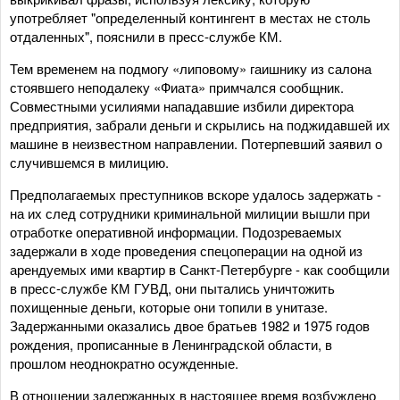
употребляет "определенный контингент в местах не столь
отдаленных", пояснили в пресс-службе КМ.
Тем временем на подмогу «липовому» гаишнику из салона
стоявшего неподалеку «Фиата» примчался сообщник.
Совместными усилиями нападавшие избили директора
предприятия, забрали деньги и скрылись на поджидавшей их
машине в неизвестном направлении. Потерпевший заявил о
случившемся в милицию.
Предполагаемых преступников вскоре удалось задержать -
на их след сотрудники криминальной милиции вышли при
отработке оперативной информации. Подозреваемых
задержали в ходе проведения спецоперации на одной из
арендуемых ими квартир в Санкт-Петербурге - как сообщили
в пресс-службе КМ ГУВД, они пытались уничтожить
похищенные деньги, которые они топили в унитазе.
Задержанными оказались двое братьев 1982 и 1975 годов
рождения, прописанные в Ленинградской области, в
прошлом неоднократно осужденные.
В отношении задержанных в настоящее время возбуждено