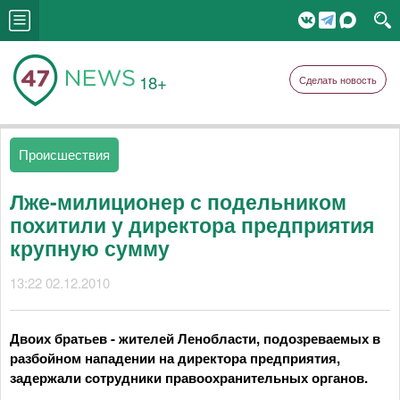
18+
Сделать новость
Происшествия
Лже-милиционер с подельником
похитили у директора предприятия
крупную сумму
13:22 02.12.2010
Двоих братьев - жителей Ленобласти, подозреваемых в
разбойном нападении на директора предприятия,
задержали сотрудники правоохранительных органов.