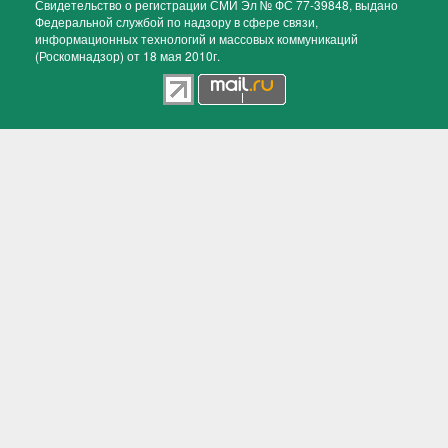
Свидетельство о регистрации СМИ Эл № ФС 77-39848, выдано
Федеральной службой по надзору в сфере связи,
информационных технологий и массовых коммуникаций
(Роскомнадзор) от 18 мая 2010г.