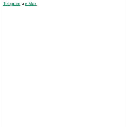
Telegram
и
в Maх