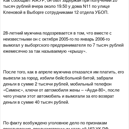
тысяч рублей вчера около 19.50 у дома N11 по улице
Кленовой в Выборге сотрудниками 12 отдела УБОП.
28-летний мужчина подозревается в том, что вместе с
неизвестными он с октября 2005-го по январь 2006-го
вымогал у выборгского предпринимателя по 7 тысяч рублей
ежемесячно за так называемую «крышу».
После того, как в апреле мужчина отказался им платить, его
вывезли за город, избили бейсбольной битой, забрали
деньги в сумме 2 тысячи рублей, мобильный телефон
«Сименс», ключи от автомобиля жены – «Ауди-80», после
чего угнали этот автомобиль и вымогали за его возврат
деньги в сумме 40 тысяч рублей.
По факту возбуждено уголовное дело по признакам
преступления, предусмотренным статьей 162 УК РФ