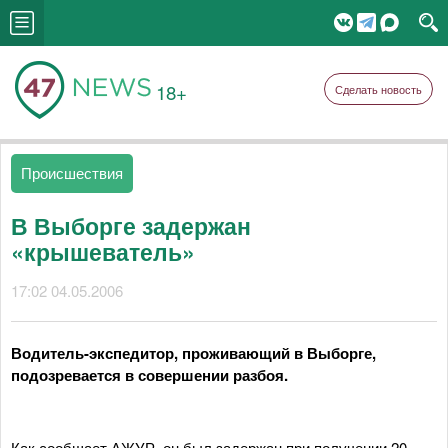
18+
Сделать новость
Происшествия
В Выборге задержан
«крышеватель»
17:02 04.05.2006
Водитель-экспедитор, проживающий в Выборге,
подозревается в совершении разбоя.
Как сообщает АЖУР, он был задержан при получении 20