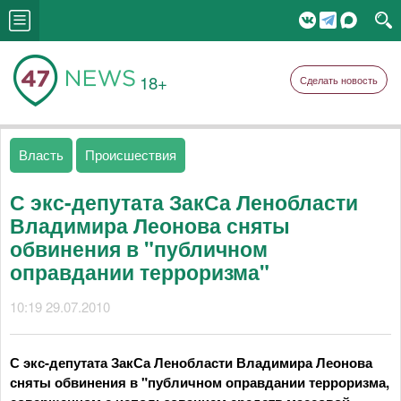
18+
Сделать новость
Власть
Происшествия
С экс-депутата ЗакСа Ленобласти
Владимира Леонова сняты
обвинения в "публичном
оправдании терроризма"
10:19 29.07.2010
С экс-депутата ЗакСа Ленобласти Владимира Леонова
сняты обвинения в "публичном оправдании терроризма,