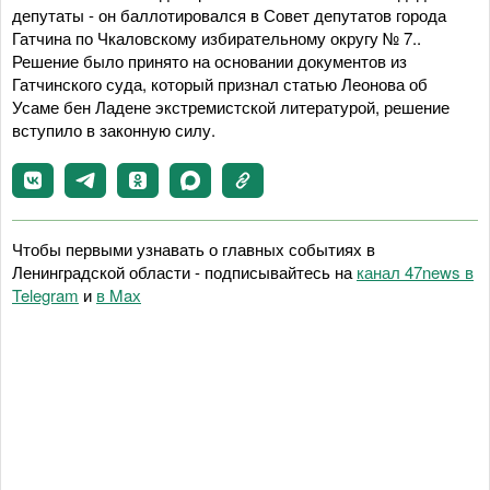
депутаты - он баллотировался в Совет депутатов города
Гатчина по Чкаловскому избирательному округу № 7..
Решение было принято на основании документов из
Гатчинского суда, который признал статью Леонова об
Усаме бен Ладене экстремистской литературой, решение
вступило в законную силу.
Чтобы первыми узнавать о главных событиях в
Ленинградской области - подписывайтесь на
канал 47news в
Telegram
и
в Maх