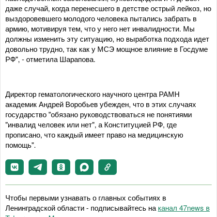
даже случай, когда перенесшего в детстве острый лейкоз, но
выздоровевшего молодого человека пытались забрать в
армию, мотивируя тем, что у него нет инвалидности. Мы
должны изменить эту ситуацию, но выработка подхода идет
довольно трудно, так как у МСЭ мощное влияние в Госдуме
РФ", - отметила Шарапова.
Директор гематологического научного центра РАМН
академик Андрей Воробьев убежден, что в этих случаях
государство "обязано руководствоваться не понятиями
"инвалид человек или нет", а Конституцией РФ, где
прописано, что каждый имеет право на медицинскую
помощь".
Чтобы первыми узнавать о главных событиях в
Ленинградской области - подписывайтесь на
канал 47news в