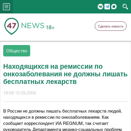
18+
Сделать новость
Общество
Находящихся на ремиссии по
онкозаболевания не должны лишать
бесплатных лекарств
18:08 15.09.2006
В России не должны лишать бесплатных лекарств людей,
находящихся в ремиссии по онкозаболеваниям. Как
сообщает корреспондент ИА REGNUM, так считает
руководитель Департамента медико-социальных проблем