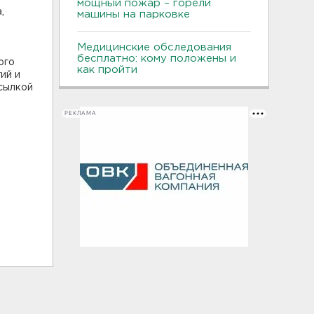
мощный пожар – горели
,
машины на парковке
Медицинские обследования
бесплатно: кому положены и
ого
как пройти
ий и
ссылкой
РЕКЛАМА