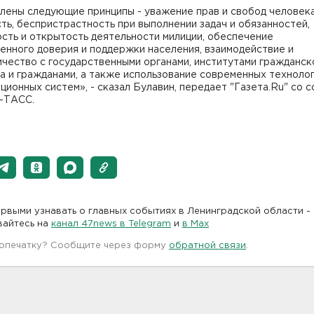
лены следующие принципы - уважение прав и свобод человека
ть, беспристрастность при выполнении задач и обязанностей,
сть и открытость деятельности милиции, обеспечение
енного доверия и поддержки населения, взаимодействие и
чество с государственными органами, институтами гражданск
 и гражданами, а также использование современных технолог
ионных систем», - сказал Булавин, передает "Газета.Ru" со 
-ТАСС.
рвыми узнавать о главных событиях в Ленинградской области -
вайтесь на
канал 47news в Telegram
и
в Maх
 опечатку? Сообщите через форму
обратной связи
.