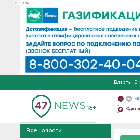
РЕКЛАМА
Власть
Э
18+
Сдела
Все новости