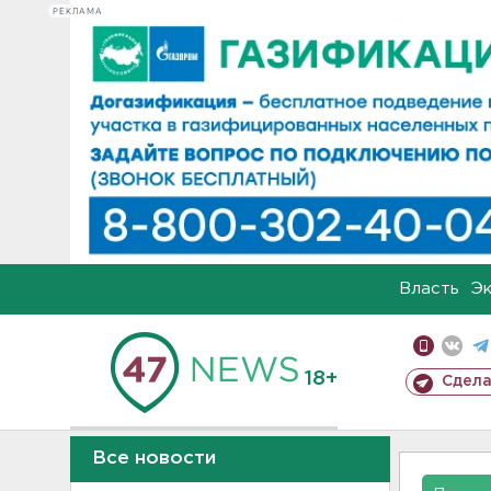
РЕКЛАМА
Власть
Э
18+
Сдела
Все новости