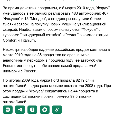
За время действия программы, с 8 марта 2010 года, "Форду"
уже удалось в ее рамках реализовать 483 автомобиля: 467
"Фокусов" и 15 "Мондео", а его дилеры получили более
тысячи заявок на покупку новых машин с утилизационной
скидкой. Наибольшим спросом пользуются "Фокусы" с
кузовами "пятидверный хэтчбек" и "седан" в комплектации
Comfort и Titanium.
Несмотря на общее падение российских продаж компании в
марте 2010 года на 35 процентов по сравнению с
аналогичным периодом в прошлом году, ее автомобиль
Focus смог вернуть себе звание самой продаваемой
иномарки в России.
По итогам 2009 года марка Ford продала 82 тысячи
автомобилей - в два раза меньше показателя 2008 года. При
этом продажи "Фокуса" сократились на 44 процента и
составили 52 тысячи против прежних 93,5 тысячи
автомобилей.