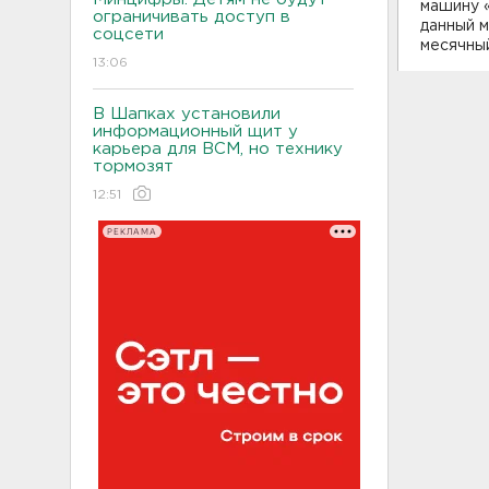
машину 
ограничивать доступ в
данный м
соцсети
месячный
13:06
В Шапках установили
информационный щит у
карьера для ВСМ, но технику
тормозят
12:51
РЕКЛАМА