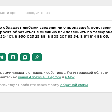
асти пропала молодая мама
то обладает любыми сведениями о пропавшей, родственн
росят обратиться в милицию или позвонить по телефона
22-401, 8 950 023 25 88, 8 905 207 95 54, 8 911 814 88 05.
рвыми узнавать о главных событиях в Ленинградской области -
вайтесь на
канал 47news в Telegram
и
в Maх
 опечатку? Сообщите через форму
обратной связи
.