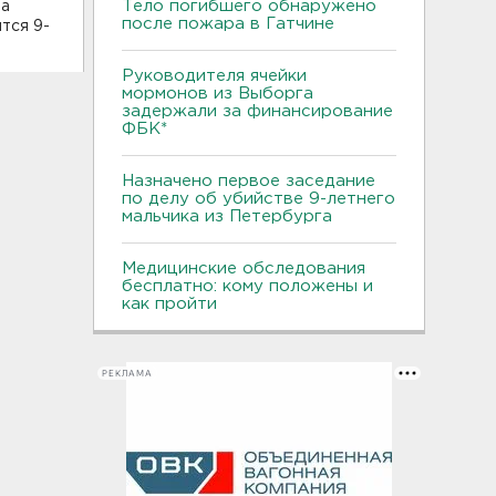
Тело погибшего обнаружено
На
после пожара в Гатчине
тся 9-
Руководителя ячейки
мормонов из Выборга
задержали за финансирование
ФБК*
Назначено первое заседание
по делу об убийстве 9-летнего
мальчика из Петербурга
Медицинские обследования
бесплатно: кому положены и
как пройти
РЕКЛАМА