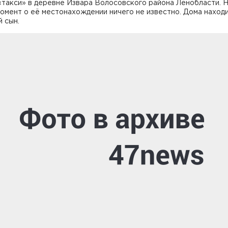
«такси» в деревне Извара Волосовского района Ленобласти. 
омент о её местонахождении ничего не известно. Дома находи
 сын.