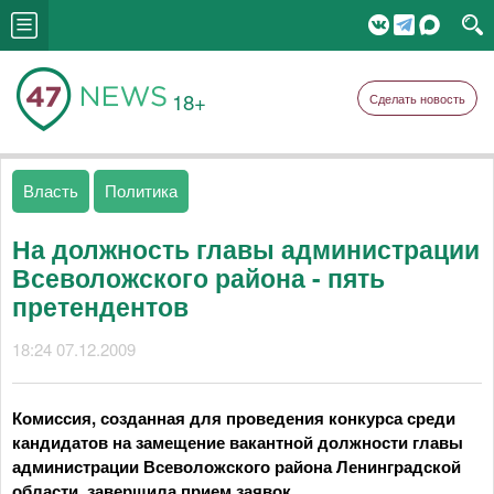
18+
Сделать новость
Власть
Политика
На должность главы администрации
Всеволожского района - пять
претендентов
18:24 07.12.2009
Комиссия, созданная для проведения конкурса среди
кандидатов на замещение вакантной должности главы
администрации Всеволожского района Ленинградской
области, завершила прием заявок.