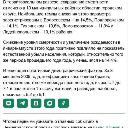
В территориальном разрезе, сокращение смертности
отмечено в 13 муниципальных районах областии городском
округе. Наибольшие темпы снижения этого параметра
зарегистрированы в Волосовском – на 14,5%, Подпорожском
– 14,1%, Тихвинском – 13,6%, Ломоносовском – 11,9% и
Лодейнопольском – 10,1% районах.
Снижение уровня смертности и увеличение рождаемости в
январе-августе этого года позитивно повлияло на показатель
естественной убыли населения, который, относительно того
же периода прошедшего года года, уменьшился на 14,4%.
И еще один позитивный демографический фактор. За 8
месяцев 2009 года, коэффициент заключения браков,
относительно того же периода прошлого года, вырос с 7 до
7,1 в расчете на 1 тысячу жителей, а разводов, наоборот,
снизился с 5,2 до 5,1.
Чтобы первыми узнавать о главных событиях в
Ленинградской области - подписывайтесь на
канал 47news в