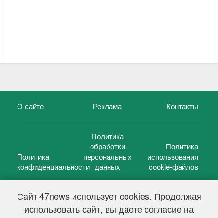
О сайте
Реклама
Контакты
Политика
обработки
Политика
Политика
персональных
использования
конфиденциальности
данных
cookie-файлов
Сайт 47news использует cookies. Продолжая
использовать сайт, вы даете согласие на
©
47 новостей (47 news)
2005 — 2026 г.