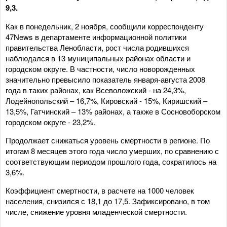
9,3.
Как в понедельник, 2 ноября, сообщили корреспонденту
47News в департаменте информационной политики
правительства Ленобласти, рост числа родившихся
наблюдался в 13 муниципальных районах области и
городском округе. В частности, число новорожденных
значительно превысило показатель января-августа 2008
года в таких районах, как Всеволожский - на 24,3%,
Лодейнопольский – 16,7%, Кировский - 15%, Киришский –
13,5%, Гатчинский – 13% районах, а также в Сосновоборском
городском округе - 23,2%.
Продолжает снижаться уровень смертности в регионе. По
итогам 8 месяцев этого года число умерших, по сравнению с
соответствующим периодом прошлого года, сократилось на
3,6%.
Коэффициент смертности, в расчете на 1000 человек
населения, снизился с 18,1 до 17,5. Зафиксировано, в том
числе, снижение уровня младенческой смертности.