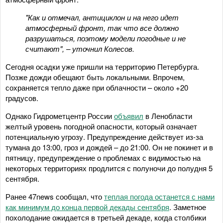
"Как и отмечал, антициклон и на него идет
атмосферный фронт, так что все должно
разрушаться, поэтому модели погодные и не
считают", – уточнил Колесов.
Сегодня осадки уже пришли на территорию Петербурга.
Позже дожди обещают быть локальными. Впрочем,
сохраняется тепло даже при облачности – около +20
градусов.
Однако Гидрометцентр России
объявил
в Ленобласти
желтый уровень погодной опасности, который означает
потенциальную угрозу. Предупреждение действует из-за
тумана до 13:00, гроз и дождей – до 21:00. Он не покинет и в
пятницу, предупреждение о проблемах с видимостью на
некоторых территориях продлится с полуночи до полудня 5
сентября.
Ранее 47news сообщал, что
теплая погода останется с нами
как минимум до конца первой декады сентября
. Заметное
похолодание ожидается в третьей декаде, когда столбики