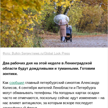
Фото: Bulkin Sergey/news.ru/Global Look Press
Два рабочих дня на этой неделе в Ленинградской
области будут дождливыми и туманными. Готовим
зонтики.
Как
сообщил
главный петербургский синоптик Александр
Колесов, 4 сентября жителей Ленобласти и Петербурга
могут обманывать телефоны. На погодных картах осадки
часто не отмечаются, поскольку сейчас идут изменения – на
нас влияет антициклон, за которым вскоре последует
атмосферный фронт.