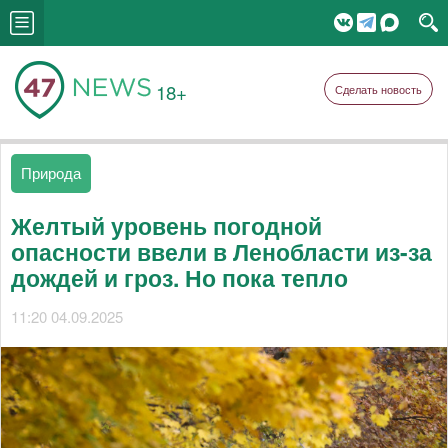
18+
Сделать новость
Природа
Желтый уровень погодной
опасности ввели в Ленобласти из-за
дождей и гроз. Но пока тепло
11:20 04.09.2025