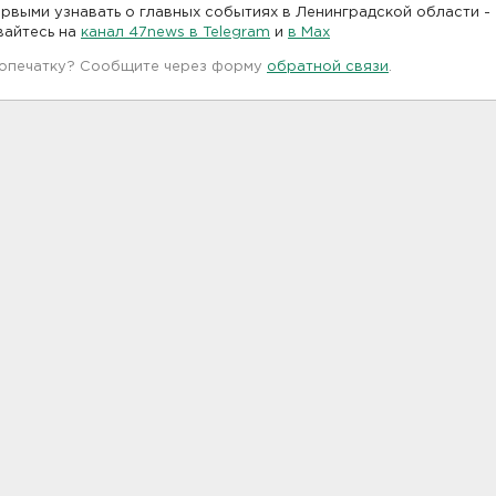
рвыми узнавать о главных событиях в Ленинградской области -
вайтесь на
канал 47news в Telegram
и
в Maх
 опечатку? Сообщите через форму
обратной связи
.