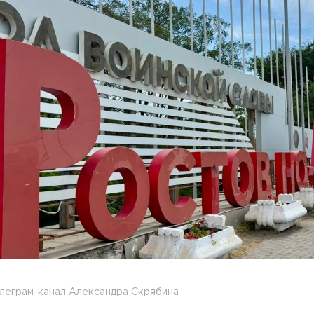
леграм-канал Александра Скрябина