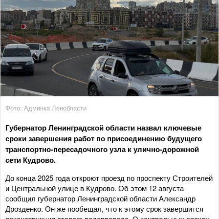
Фото: Админка Ленобласти
Губернатор Ленинградской области назвал ключевые
сроки завершения работ по присоединению будущего
транспортно-пересадочного узла к улично-дорожной
сети Кудрово.
До конца 2025 года откроют проезд по проспекту Строителей
и Центральной улице в Кудрово. Об этом 12 августа
сообщил губернатор Ленинградской области Александр
Дрозденко. Он же пообещал, что к этому срок завершится
реконструкция старого водопровода. О контрольных сроках