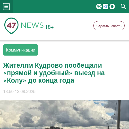
18+
Сделать новость
Коммуникации
Жителям Кудрово пообещали
«прямой и удобный» выезд на
«Колу» до конца года
13:50 12.08.2025