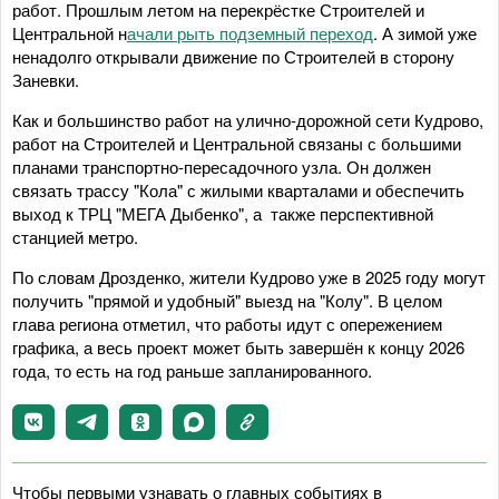
работ. Прошлым летом на перекрёстке Строителей и
Центральной н
ачали рыть подземный переход
. А зимой уже
ненадолго открывали движение по Строителей в сторону
Заневки.
Как и большинство работ на улично-дорожной сети Кудрово,
работ на Строителей и Центральной связаны с большими
планами транспортно-пересадочного узла. Он должен
связать трассу "Кола" с жилыми кварталами и обеспечить
выход к ТРЦ "МЕГА Дыбенко", а также перспективной
станцией метро.
По словам Дрозденко, жители Кудрово уже в 2025 году могут
получить "прямой и удобный" выезд на "Колу". В целом
глава региона отметил, что работы идут с опережением
графика, а весь проект может быть завершён к концу 2026
года, то есть на год раньше запланированного.
Чтобы первыми узнавать о главных событиях в