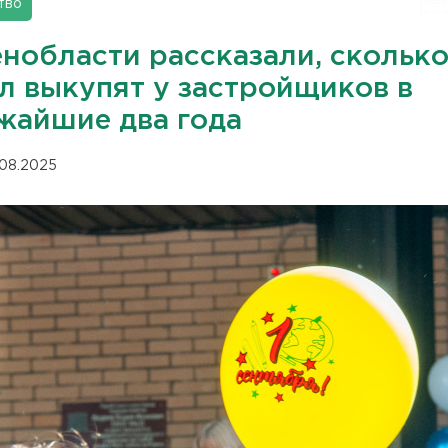
тво
енобласти рассказали, скольк
л выкупят у застройщиков в
жайшие два года
.08.2025