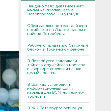
Найдено тело девятилетнего
мальчика, пропавшего в
о
Новогорелово. Он утонул
Обезглавленное тело дайвера,
погибшего на Ладоге, нашли в
районе Петербурга
Рабочего придавило бетонным
блоком в Тосненском районе
В Петербурге задержали
тайного оружейного мастера –
в квартире силовики нашли
целый арсенал
В Шапках установили
информационный щит у
карьера для ВСМ, но технику
тормозят
В ЖК Петербурга вспыхнул