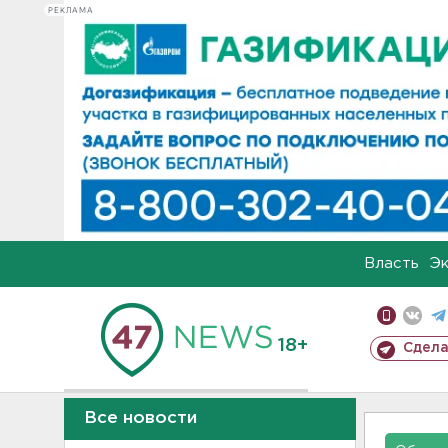
РЕКЛАМА
Власть
Э
18+
Сдела
Все новости