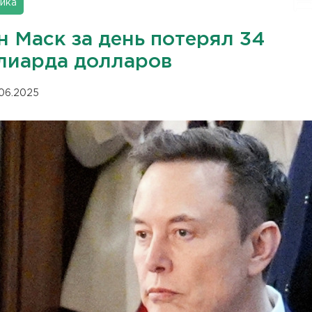
ика
н Маск за день потерял 34
лиарда долларов
.06.2025