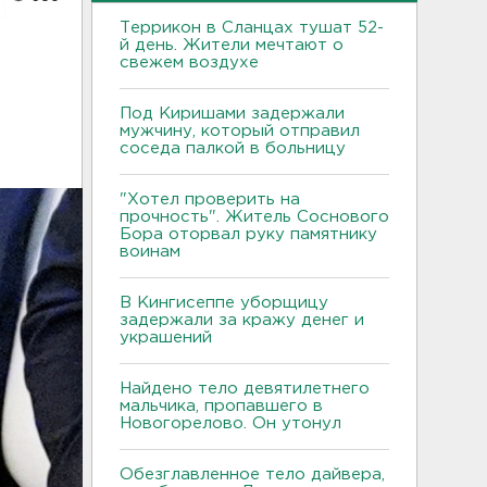
Террикон в Сланцах тушат 52-
й день. Жители мечтают о
свежем воздухе
Под Киришами задержали
мужчину, который отправил
соседа палкой в больницу
"Хотел проверить на
прочность". Житель Соснового
Бора оторвал руку памятнику
воинам
В Кингисеппе уборщицу
задержали за кражу денег и
украшений
Найдено тело девятилетнего
мальчика, пропавшего в
Новогорелово. Он утонул
Обезглавленное тело дайвера,