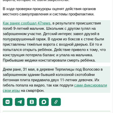
В ходе проверки прокуроры оценят действия органов
местного самоуправления и системы профилактики.
Как ранее сообщал 47news
, в результате происшествия
погиб 9-летний мальчик. Школьник с другом гулял на
заброшенном участке. Детский интерес завел друзей в
полуразрушенный гараж. В одном из боксов к стене были
приставлены тяжёлые ворота с входной дверью. Её то и
попытался открыть ребёнок. Действие привело к тому, что
конструкция потеряла баланс и упала на мальчика.
Прибывшие медики констатировали смерть ребёнка.
Днем ране, 31 мая, в деревне Терпилицы под Волосово в
заброшенном здании бывшей колхозной скотобойни
бетонная плита придавила двух 11-летних девочек. Их
гибель попала на видео, так как подруги
сами фиксировали
свои игры
на смартфон.