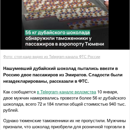
Фото: стоп-кадр видео из Telegram-канала ФТС России
Нашумевший дубайский шоколад пытались ввезти в
Россию двое пассажиров из Эмиратов. Сладости были
незадекларированы, рассказали в ФТС.
Как сообщается
в Telegram-канале ведомства
10 января,
двое мужчин намеревались провезти более 56 кг дубайского
шоколада, всего 72 и 184 плитки общей стоимостью 940 тыс.
рублей.
Однако тюменские таможенники их не пропустили. Мужчины
признали, что шоколад приобрели для розничной торговли в