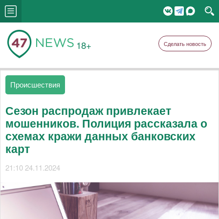
18+
Сделать новость
Происшествия
Сезон распродаж привлекает
мошенников. Полиция рассказала о
схемах кражи данных банковских
карт
21:10 24.11.2024