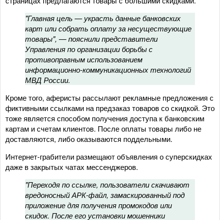
страницах предлагаются товары с большими скидками.
"Главная цель — украсть данные банковских
карт или собрать оплату за несуществующие
товары", — пояснили представители
Управления по организации борьбы с
противоправным использованием
информационно-коммуникационных технологий
МВД России.
Кроме того, аферисты рассылают рекламные предложения с
фиктивными ссылками на предзаказ товаров со скидкой. Это
тоже является способом получения доступа к банковским
картам и счетам клиентов. После оплаты товары либо не
доставляются, либо оказываются поддельными.
Интернет-грабители размещают объявления о суперскидках
даже в закрытых чатах мессенджеров.
"Переходя по ссылке, пользователи скачивают
вредоносный АРК-файл, замаскированный под
приложение для получения промокодов или
скидок. После его установки мошенники