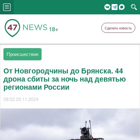
18+
Сделать новость
Происшествия
От Новгородчины до Брянска. 44
дрона сбиты за ночь над девятью
регионами России
08:52 20.11.2024