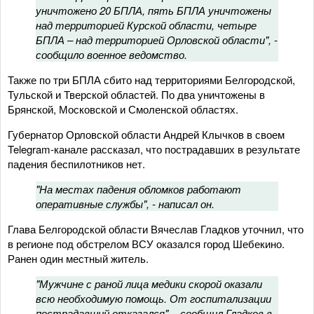
уничтожено 20 БПЛА, пять БПЛА уничтожены
над территорией Курской области, четыре
БПЛА – над территорией Орловской области", -
сообщило военное ведомство.
Также по три БПЛА сбито над территориями Белгородской,
Тульской и Тверской областей. По два уничтожены в
Брянской, Московской и Смоленской областях.
Губернатор Орловской области Андрей Клычков в своем
Telegram-канале рассказал, что пострадавших в результате
падения беспилотников нет.
"На местах падения обломков работают
оперативные службы", - написал он.
Глава Белгородской области Вячеслав Гладков уточнил, что
в регионе под обстрелом ВСУ оказался город Шебекино.
Ранен один местный житель.
"Мужчине с раной лица медики скорой оказали
всю необходимую помощь. От госпитализации
пострадавший отказался", - сообщил Гладков в