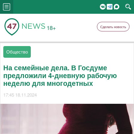
18+
Сделать новость
Общество
На семейные дела. В Госдуме
предложили 4-дневную рабочую
неделю для многодетных
17:45 18.11.2024