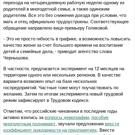
перехода на четырехдневную рабочую неделю одному из
родителей в многодетной семье, а также одиноким
родителям. Все это без снижения дохода при условии, что
мать и отец официально трудоустроены. Соответствующее
обращение направлено вице-премьеру Голиковой.
- Это не просто гибкость в графике, а возможность повысить
качество жизни за счет большего времени на воспитание
детей и семейные дела, - приводит агентство слова
Чернышова.
В частности, предлагается эксперимент на 12 месяцев на
территории одного или нескольких регионов. В качестве
варианта возможен опыт на базе нескольких
госпредприятий. Частные тоже могут поучаствовать по
желанию. Затем по итогам эксперимента новый трудовой
режим зафиксируют в Трудовом кодексе.
Отметим, что российские чиновники в последние годы
активно взялись за
вопросы демографии
,
пособия
многодетным поднимают
, звучали предложения
ввести
коэффициент рождаемости на предприятиях
. Ввести