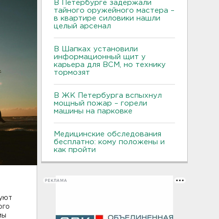
В Петербурге задержали
тайного оружейного мастера –
в квартире силовики нашли
целый арсенал
В Шапках установили
информационный щит у
карьера для ВСМ, но технику
тормозят
В ЖК Петербурга вспыхнул
мощный пожар – горели
машины на парковке
Медицинские обследования
бесплатно: кому положены и
как пройти
РЕКЛАМА
вуют
ого
мы