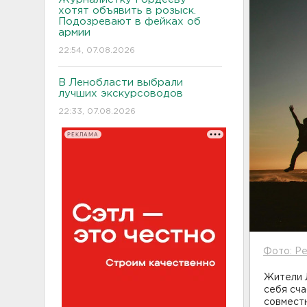
хотят объявить в розыск.
Подозревают в фейках об
армии
22:54, 07.08.2026
В Ленобласти выбрали
лучших экскурсоводов
22:33, 07.08.2026
РЕКЛАМА
Фото: Pe
Жители 
себя сча
совмест