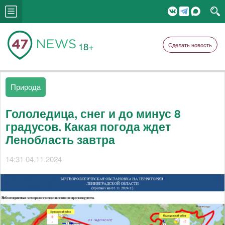
18+
Сделать новость
Природа
Гололедица, снег и до минус 8
градусов. Какая погода ждет
Ленобласть завтра
14:31 04.11.2024