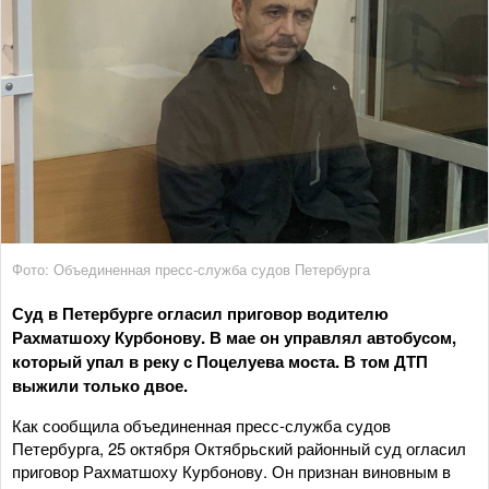
Фото: Объединенная пресс-служба судов Петербурга
Суд в Петербурге огласил приговор водителю
Рахматшоху Курбонову. В мае он управлял автобусом,
который упал в реку с Поцелуева моста. В том ДТП
выжили только двое.
Как сообщила объединенная пресс-служба судов
Петербурга, 25 октября Октябрьский районный суд огласил
приговор Рахматшоху Курбонову. Он признан виновным в