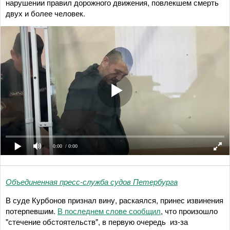
нарушении правил дорожного движения, повлекшем смерть
двух и более человек.
0:00
/ 0:00
Объединенная пресс-служба судов Петербурга
В суде Курбонов признал вину, раскаялся, принес извинения
потерпевшим.
В последнем слове сообщил
, что произошло
"стечение обстоятельств", в первую очередь из-за