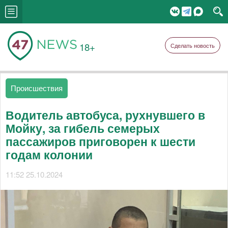
18+
Сделать новость
Происшествия
Водитель автобуса, рухнувшего в
Мойку, за гибель семерых
пассажиров приговорен к шести
годам колонии
11:52 25.10.2024