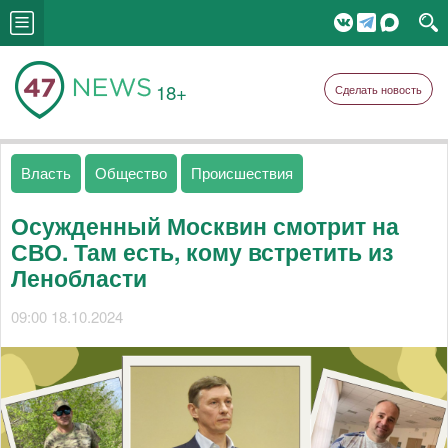
18+
Сделать новость
Власть
Общество
Происшествия
Осужденный Москвин смотрит на
СВО. Там есть, кому встретить из
Ленобласти
09:00 18.10.2024