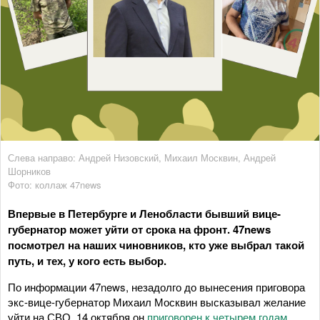
Слева направо: Андрей Низовский, Михаил Москвин, Андрей
Шорников
Фото: коллаж 47news
Впервые в Петербурге и Ленобласти бывший вице-
губернатор может уйти от срока на фронт. 47news
посмотрел на наших чиновников, кто уже выбрал такой
путь, и тех, у кого есть выбор.
По информации 47news, незадолго до вынесения приговора
экс-вице-губернатор Михаил Москвин высказывал желание
уйти на СВО. 14 октября он
приговорен к четырем годам