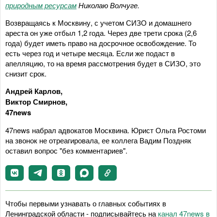
природным ресурсам
Николаю Волчуге
.
Возвращаясь к Москвину, с учетом СИЗО и домашнего
ареста он уже отбыл 1,2 года. Через две трети срока (2,6
года) будет иметь право на досрочное освобождение. То
есть через год и четыре месяца. Если же подаст в
апелляцию, то на время рассмотрения будет в СИЗО, это
снизит срок.
Андрей Карлов,
Виктор Смирнов,
47news
47news набрал адвокатов Москвина. Юрист Ольга Ростоми
на звонок не отреагировала, ее коллега Вадим Поздняк
оставил вопрос "без комментариев".
Чтобы первыми узнавать о главных событиях в
Ленинградской области - подписывайтесь на
канал 47news в