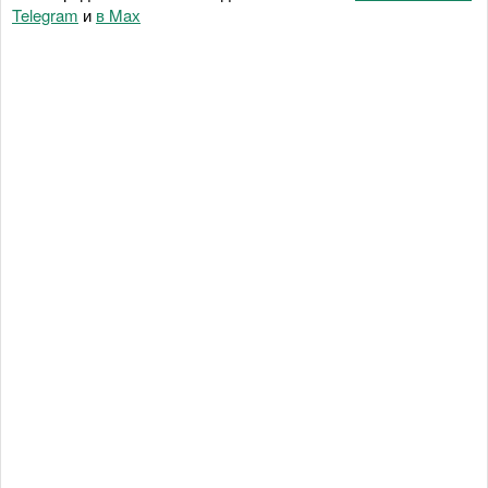
Telegram
и
в Maх