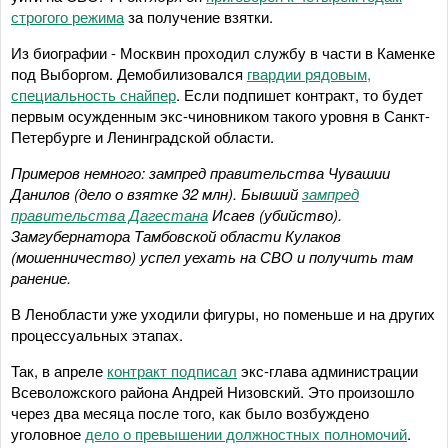
строгого режима
за получение взятки.
Из биографии - Москвин проходил службу в части в Каменке
под Выборгом. Демобилизовался
гвардии рядовым,
специальность снайпер
. Если подпишет контракт, то будет
первым осужденным экс-чиновником такого уровня в Санкт-
Петербурге и Ленинградской области.
Примеров немного: зампред правительства Чувашии
Данилов (дело о взятке 32 млн). Бывший
зампред
правительства Дагестана
Исаев
(убийство).
Замгубернатора Тамбовской области Кулаков
(мошенничество) успел уехать на СВО и получить там
ранение.
В Ленобласти уже уходили фигуры, но поменьше и на других
процессуальных этапах.
Так, в апреле
контракт подписал
экс-глава администрации
Всеволожского района Андрей Низовский. Это произошло
через два месяца после того, как было возбуждено
уголовное
дело о превышении должностных полномочий
.