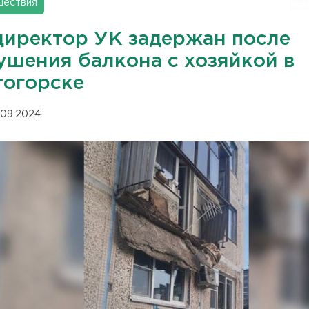
шествия
директор УК задержан после
ушения балкона с хозяйкой в
тогорске
.09.2024