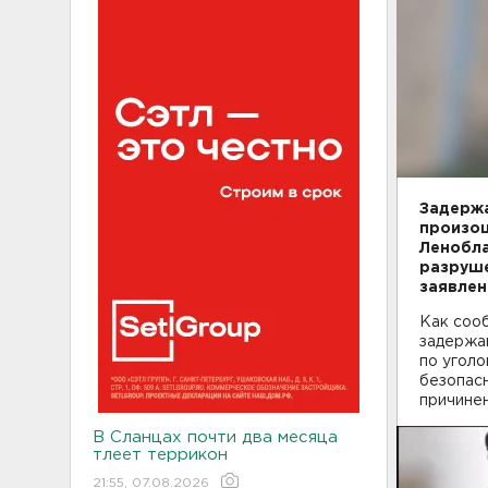
Задержа
произош
Ленобла
разруше
заявлен
Как сооб
задержа
по уголо
безопас
причине
В Сланцах почти два месяца
тлеет террикон
21:55, 07.08.2026