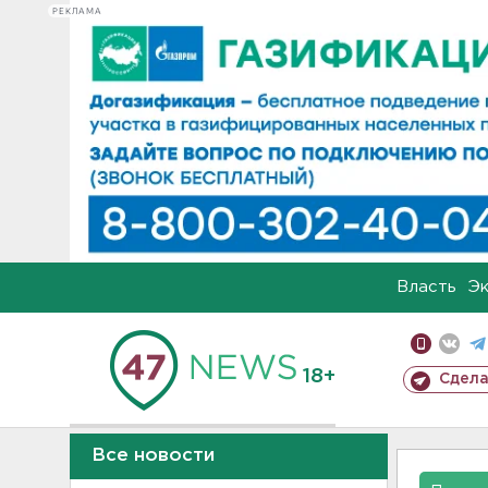
РЕКЛАМА
Власть
Э
18+
Сдела
Все новости