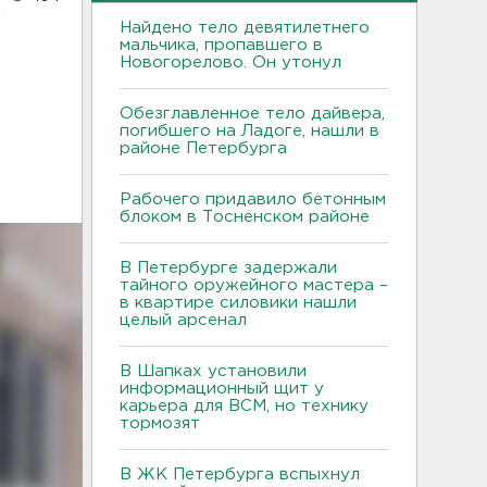
Найдено тело девятилетнего
мальчика, пропавшего в
Новогорелово. Он утонул
Обезглавленное тело дайвера,
погибшего на Ладоге, нашли в
районе Петербурга
Рабочего придавило бетонным
блоком в Тосненском районе
В Петербурге задержали
тайного оружейного мастера –
в квартире силовики нашли
целый арсенал
В Шапках установили
информационный щит у
карьера для ВСМ, но технику
тормозят
В ЖК Петербурга вспыхнул