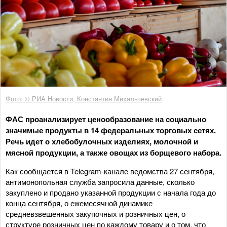
Фото: © РИА Новости, Константин Михальчевский
ФАС проанализирует ценообразование на социально
значимые продукты в 14 федеральных торговых сетях.
Речь идет о хлебобулочных изделиях, молочной и
мясной продукции, а также овощах из борщевого набора.
Как сообщается в Telegram-канале ведомства 27 сентября,
антимонопольная служба запросила данные, сколько
закуплено и продано указанной продукции с начала года до
конца сентября, о ежемесячной динамике
средневзвешенных закупочных и розничных цен, о
структуре розничных цен по каждому товару и о том, что