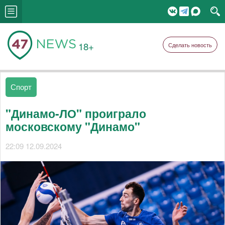
18+
Сделать новость
Спорт
"Динамо-ЛО" проиграло
московскому "Динамо"
22:09 12.09.2024