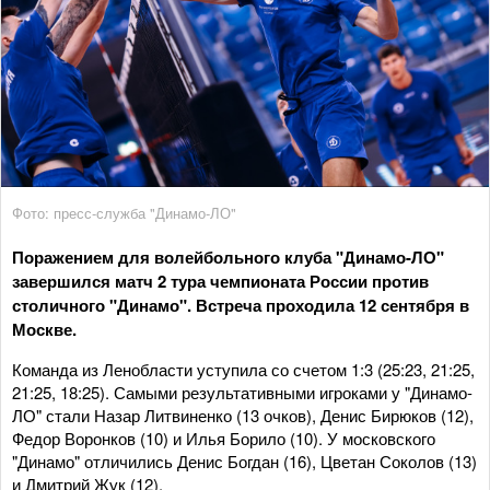
Фото: пресс-служба "Динамо-ЛО"
Поражением для волейбольного клуба "Динамо-ЛО"
завершился матч 2 тура чемпионата России против
столичного "Динамо". Встреча проходила 12 сентября в
Москве.
Команда из Ленобласти уступила со счетом 1:3 (25:23, 21:25,
21:25, 18:25). Самыми результативными игроками у "Динамо-
ЛО" стали Назар Литвиненко (13 очков), Денис Бирюков (12),
Федор Воронков (10) и Илья Борило (10). У московского
"Динамо" отличились Денис Богдан (16), Цветан Соколов (13)
и Дмитрий Жук (12).