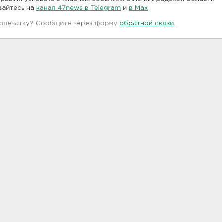
вайтесь на
канал 47news в Telegram
и
в Maх
 опечатку? Сообщите через форму
обратной связи
.