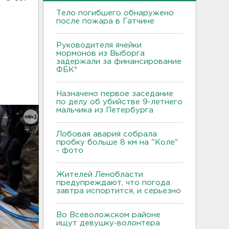
Тело погибшего обнаружено
после пожара в Гатчине
Руководителя ячейки
мормонов из Выборга
задержали за финансирование
ФБК*
Назначено первое заседание
по делу об убийстве 9-летнего
мальчика из Петербурга
Лобовая авария собрала
пробку больше 8 км на "Коле"
- фото
Жителей Ленобласти
предупреждают, что погода
завтра испортится, и серьезно
Во Всеволожском районе
ищут девушку-волонтера