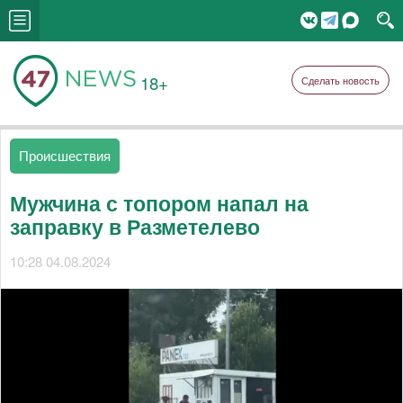
18+
Сделать новость
Происшествия
Мужчина с топором напал на
заправку в Разметелево
10:28 04.08.2024