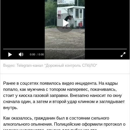
0:00
/ 0:00
Видео: Telegram-канал "Дорожный контроль СПб|ЛО"
Ранее в соцсетях появилось видео инцидента. На кадры
попало, как мужчина с топором наперевес, покачиваясь,
стоит у киоска газовой заправки. Внезапно наносит по окну
сначала один, а затем и второй удар клинком и заглядывает
внутрь.
Как оказалось, гражданин был в состоянии сильного
алкогольного опьянения. Полицейские оформили протокол о
мелком хулиганстве, орудие для рубки изъято.