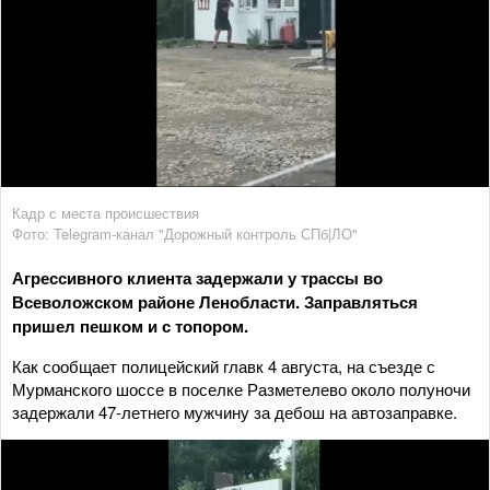
Кадр с места происшествия
Фото: Telegram-канал "Дорожный контроль СПб|ЛО"
Агрессивного клиента задержали у трассы во
Всеволожском районе Ленобласти. Заправляться
пришел пешком и с топором.
Как сообщает полицейский главк 4 августа, на съезде с
Мурманского шоссе в поселке Разметелево около полуночи
задержали 47-летнего мужчину за дебош на автозаправке.