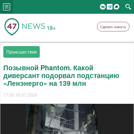
18+
Сделать новость
Происшествия
Позывной Phantom. Какой
диверсант подорвал подстанцию
«Ленэнерго» на 139 млн
17:35 16.07.2024