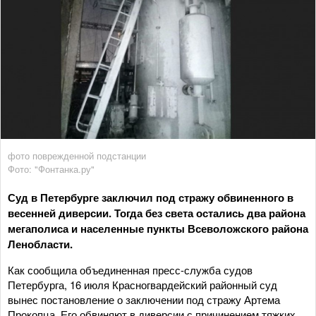
фото поврежденной подстанции
Фото: "Фонтанка.ру"
Суд в Петербурге заключил под стражу обвиненного в
весенней диверсии. Тогда без света остались два района
мегаполиса и населенные пункты Всеволожского района
Ленобласти.
Как сообщила объединенная пресс-служба судов
Петербурга, 16 июля Красногвардейский районный суд
вынес постановление о заключении под стражу Артема
Прокопца. Его обвиняют в диверсии с причинением тяжких