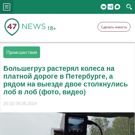
18+
Сделать новость
Происшествия
Большегруз растерял колеса на
платной дороге в Петербурге, а
рядом на выезде двое столкнулись
лоб в лоб (фото, видео)
20:32 09.06.2024