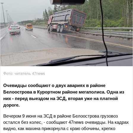
Фото: читатель 47news
Очевидцы сообщают о двух авариях в районе
Белоострова в Курортном районе мегаполиса. Одна из
них - перед выездом на ЗСД, вторая уже на платной
дороге.
Вечером 9 июня на ЗСД в районе Белоострова грузовоз
остался без колес, - сообщают 47news очевидцы. На кадрах
видно, как махина прикорнула с краю обочины, крепко