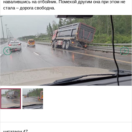
навалившись на отбойник. Помехой другим она при этом не
стала – дорога свободна.
читатели 47