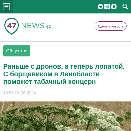
18+
Сделать новость
Общество
Раньше с дронов, а теперь лопатой.
С борщевиком в Ленобласти
поможет табачный концерн
18:56 06.06.2024