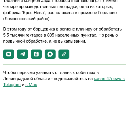
Табачный концерн Japan Tobacco International (JTI) имеет
четыре производственные площадки, одна из которых,
фабрика "Крес Нева", расположена в промзоне Горелово
(Ломоносовский район).
В этом году от борщевика в регионе планируют обработать
5,5 тысячи гектаров в 835 населенных пунктах. Но речь о
привычной обработке, а не выкапывании.
Чтобы первыми узнавать о главных событиях в
Ленинградской области - подписывайтесь на
канал 47news в
Telegram
и
в Maх