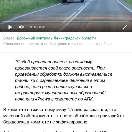
0:00
/ 0:00
Видео:
Дорожный контроль Ленинградской области
Распыление химиката на борщевик в Кингисеппском районе
"Любой препарат опасен, но каждому
присваивается свой класс опасности. При
проведении обработки должны выставляться
таблички с ограничением движения в этом
районе, если речь о сельхозугодьях и
территориях муниципальных образований", -
пояснили 47news в комитете по АПК.
В комитете по животному миру 47news рассказали, что
массовой гибели животных после обработки территорий от
борщевика в комитете не зафиксировано.