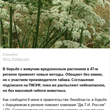
Борщевик
Фото: Pxhere.com
В борьбе с живучим вредоносным растением в 47-м
регионе применят новые методы. Обещают без химии,
но с участием производителя табака. Соглашение
подписали на ПМЭФ, пока же распыляют небезопасное,
но без массовой гибели животных.
Как сообщили 6 июня в правительстве Ленобласти, в борьбе
с борщевиком в регионе поможет компания "Дж.Т.И. Россия"
(JTI). Соответствующее соглашение сроком на четыре года