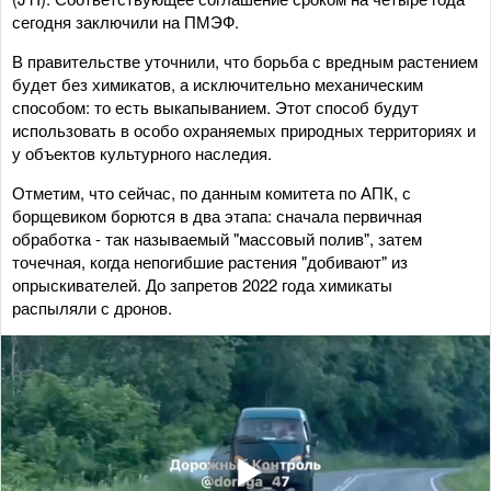
сегодня заключили на ПМЭФ.
В правительстве уточнили, что борьба с вредным растением
будет без химикатов, а исключительно механическим
способом: то есть выкапыванием. Этот способ будут
использовать в особо охраняемых природных территориях и
у объектов культурного наследия.
Отметим, что сейчас, по данным комитета по АПК, с
борщевиком борются в два этапа: сначала первичная
обработка - так называемый "массовый полив", затем
точечная, когда непогибшие растения "добивают" из
опрыскивателей. До запретов 2022 года химикаты
распыляли с дронов.