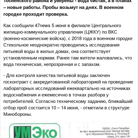
Тосненского района и уверены - вода чистая, а в планах
– новые работы. Пробы возьмут на днях. В военном
городке проходит проверка.
Как сообщили 47news 5 июня в филиале Центрального
жилищно-коммунального управления (ЦЖКУ) по ВКС
(военно-космические войска), с 2018 года в военном городке
Стекольное неоднократно проводились исследования
питьевой воды в жилых домах, она соответствует
установленным нормам. Ранее там жители жаловались, что
вода техническая, непрозрачная и с запахом.
- Для контроля качества питьевой воды заключен
госконтракт с аккредитованной лабораторией на проведение
лабораторных исследований ежеквартально на источниках
водоснабжения и ежемесячно в точках разбора у
потребителей. Согласно техническому заданию, ближайший
отбор проб состоится 10 – 14 июня, - отметили в структуре
Минобороны.