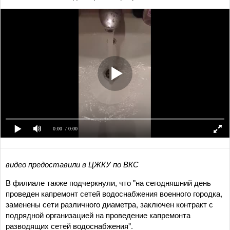
0:00
/ 0:00
видео предоставили в ЦЖКУ по ВКС
В филиале также подчеркнули, что "на сегодняшний день
проведен капремонт сетей водоснабжения военного городка,
заменены сети различного диаметра, заключен контракт с
подрядной организацией на проведение капремонта
разводящих сетей водоснабжения".