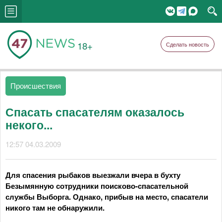
18+
Сделать новость
Происшествия
Спасать спасателям оказалось
некого...
12:57 04.03.2009
Для спасения рыбаков выезжали вчера в бухту
Безымянную сотрудники поисково-спасательной
службы Выборга. Однако, прибыв на место, спасатели
никого там не обнаружили.