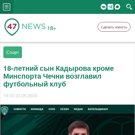
18+
Сделать новость
Спорт
18-летний сын Кадырова кроме
Минспорта Чечни возглавил
футбольный клуб
14:33 23.05.2024