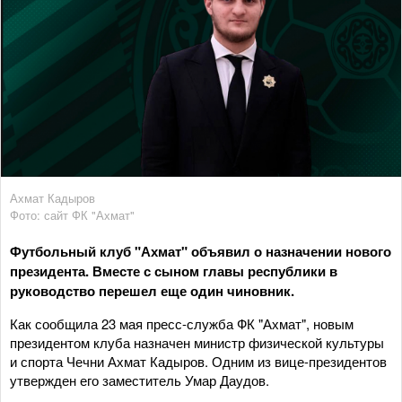
Ахмат Кадыров
Фото: сайт ФК "Ахмат"
Футбольный клуб "Ахмат" объявил о назначении нового
президента. Вместе с сыном главы республики в
руководство перешел еще один чиновник.
Как сообщила 23 мая пресс-служба ФК "Ахмат", новым
президентом клуба назначен министр физической культуры
и спорта Чечни Ахмат Кадыров. Одним из вице-президентов
утвержден его заместитель Умар Даудов.