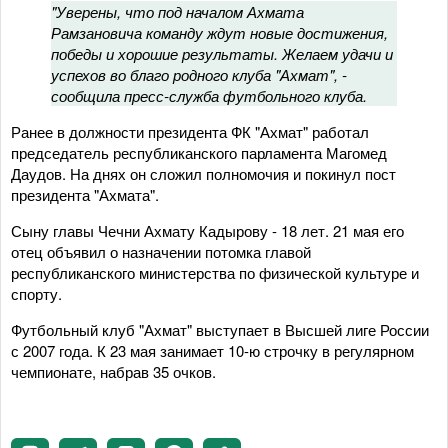
"Уверены, что под началом Ахмата
Рамзановича команду ждут новые достижения,
победы и хорошие результаты. Желаем удачи и
успехов во благо родного клуба "Ахмат", -
сообщила пресс-служба футбольного клуба.
Ранее в должности президента ФК "Ахмат" работал
председатель республиканского парламента Магомед
Даудов. На днях он сложил полномочия и покинул пост
президента "Ахмата".
Сыну главы Чечни Ахмату Кадырову - 18 лет. 21 мая его
отец объявил о назначении потомка главой
республиканского министерства по физической культуре и
спорту.
Футбольный клуб "Ахмат" выступает в Высшей лиге России
с 2007 года. К 23 мая занимает 10-ю строчку в регулярном
чемпионате, набрав 35 очков.