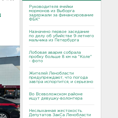
Руководителя ячейки
мормонов из Выборга
в
задержали за финансирование
ФБК*
Назначено первое заседание
по делу об убийстве 9-летнего
мальчика из Петербурга
Лобовая авария собрала
пробку больше 8 км на "Коле"
- фото
Жителей Ленобласти
предупреждают, что погода
завтра испортится, и серьезно
Во Всеволожском районе
ищут девушку-волонтера
Неслыханная жестокость.
Депутатов ЗакСа Ленобласти