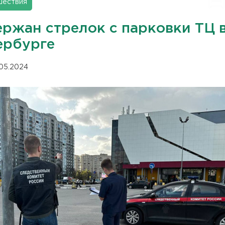
шествия
ержан стрелок с парковки ТЦ 
ербурге
.05.2024