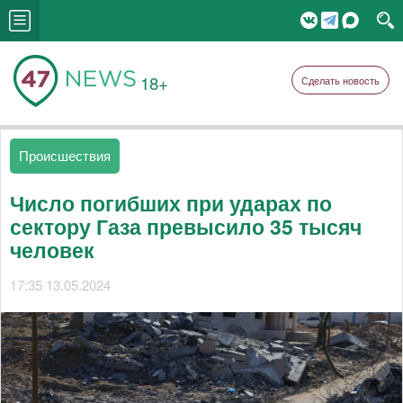
18+
Сделать новость
Происшествия
Число погибших при ударах по
сектору Газа превысило 35 тысяч
человек
17:35 13.05.2024