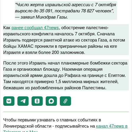
"Число жертв израильской агрессии с 7 октября
выросло до 35 091, пострадали 78 827 человек",
— заявил Минздрав Газы.
Как
ранее сообщал 47news
, обострение палестино-
израильского конфликта началось 7 октября. Сначала
Израиль подвергся ракетной атаке из сектора Газа, а потом
бойцы ХАМАС проникли в приграничные районы на юге
Израиля и взяли более 200 заложников.
После этого Израиль начал планомерные бомбежки сектора
Газа и организовал блокаду. Наземная операция
израильской армии дошла до Рафаха на границе с Египтом.
Там находятся примерно 1,5 миллиона мирных жителей,
бежавших из разбомбленных районов Палестины.
Чтобы первыми узнавать о главных событиях в
Ленинградской области - подписывайтесь на
канал 47news в
Telegram
и
в Maх