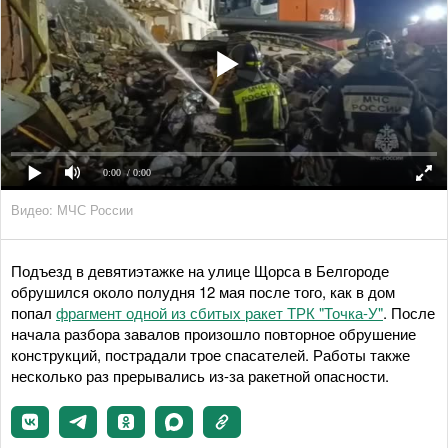
0:00
/ 0:00
Видео: МЧС России
Подъезд в девятиэтажке на улице Щорса в Белгороде
обрушился около полудня 12 мая после того, как в дом
попал
фрагмент одной из сбитых ракет ТРК "Точка-У"
. После
начала разбора завалов произошло повторное обрушение
конструкций, пострадали трое спасателей. Работы также
несколько раз прерывались из-за ракетной опасности.