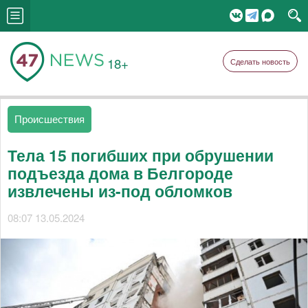
18+
Сделать новость
Происшествия
Тела 15 погибших при обрушении
подъезда дома в Белгороде
извлечены из-под обломков
08:07 13.05.2024