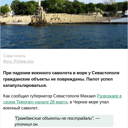
Севастополь
Фото: Pxhere.com
При падении военного самолета в море у Севастополя
гражданские объекты не повреждены. Пилот успел
катапультироваться.
Как сообщил губернатор Севастополя Михаил
Развожаев в
своем Telegram-канале 28 марта
, в Черное море упал
военный самолет.
"Гражданские объекты не пострадали", —
уточнил он.