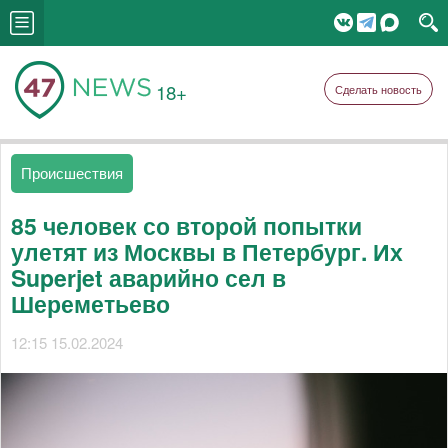
18+
Сделать новость
Происшествия
85 человек со второй попытки
улетят из Москвы в Петербург. Их
Superjet аварийно сел в
Шереметьево
12:15 15.02.2024