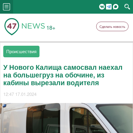
18+
Сделать новость
Происшествия
У Нового Калища самосвал наехал
на большегруз на обочине, из
кабины вырезали водителя
12:47 17.01.2024