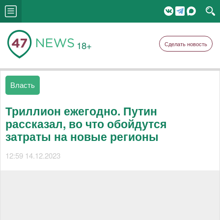
18+
Сделать новость
Власть
Триллион ежегодно. Путин
рассказал, во что обойдутся
затраты на новые регионы
12:59 14.12.2023