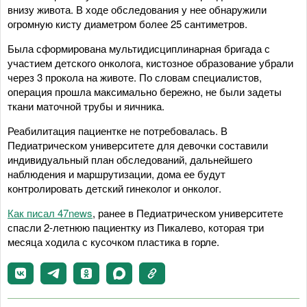
внизу живота. В ходе обследования у нее обнаружили
огромную кисту диаметром более 25 сантиметров.
Была сформирована мультидисциплинарная бригада с
участием детского онколога, кистозное образование убрали
через 3 прокола на животе. По словам специалистов,
операция прошла максимально бережно, не были задеты
ткани маточной трубы и яичника.
Реабилитация пациентке не потребовалась. В
Педиатрическом университете для девочки составили
индивидуальный план обследований, дальнейшего
наблюдения и маршрутизации, дома ее будут
контролировать детский гинеколог и онколог.
Как писал 47news
, ранее в Педиатрическом университете
спасли 2-летнюю пациентку из Пикалево, которая три
месяца ходила с кусочком пластика в горле.