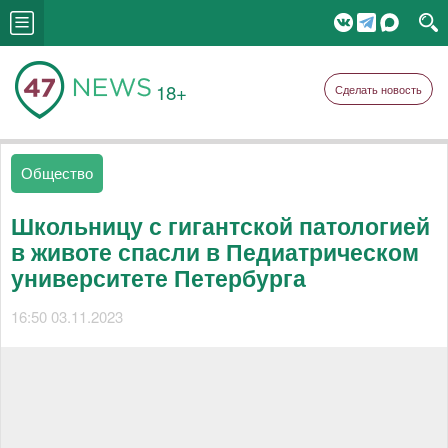
18+
Сделать новость
Общество
Школьницу с гигантской патологией
в животе спасли в Педиатрическом
университете Петербурга
16:50 03.11.2023